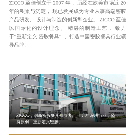
ZICCO 至佳创立于 2007 年， 历经在欧美市场近 20
年的积累与沉淀， 现已发展成为专业从事高端密胺
产品研发、 设计与制造的创新型企业。 ZICCO 至佳
以国际化的设计理念、 精湛的制造工艺， 致力
于“重新定义 密胺餐具” ， 打造中国密胺餐具行业领
导品牌。
ZICCO，创新密胺餐具领航者。 十几年深耕行业，坚
持原创，重新定义密胺。