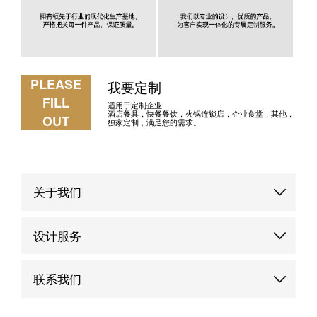
PLEASE
我要定制
FILL
适用于定制企业:
酒店餐具，快餐餐饮，火锅连锁店，企业食堂，其他，
OUT
独家定制，满足您的需求。
关于我们
品牌故事
设计服务
品牌优势
定制服务
联系我们
品牌动态
品牌案例
联系我们