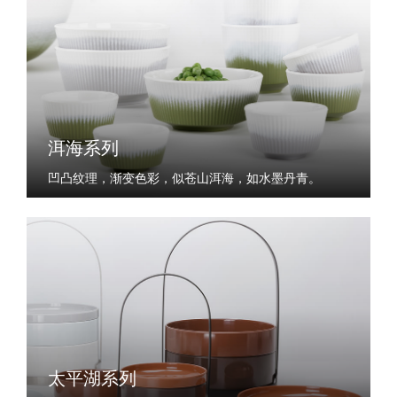
洱海系列
凹凸纹理，渐变色彩，似苍山洱海，如水墨丹青。
太平湖系列