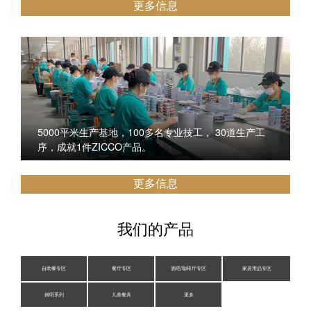
更多信息
5000平米生产基地，100多名专业技工， 30道生产工
序，成就1件ZICCO产品。
更多信息
我们的产品
自助餐专区
餐厅专区
酒吧/咖啡厅专区
家居用品专区
姆明系列
儿童餐具
更多