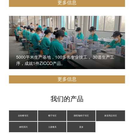
更多信息
5000平米生产基地，100多名专业技工， 30道生产工
序，成就1件ZICCO产品。
更多信息
我们的产品
自助餐专区
餐厅专区
酒吧/咖啡厅专区
家居用品专区
姆明系列
儿童餐具
更多