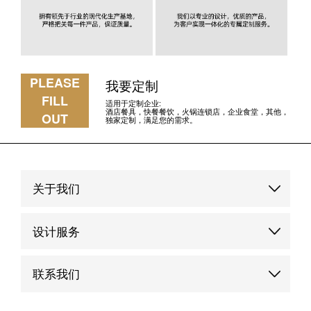
PLEASE
我要定制
FILL
适用于定制企业:
酒店餐具，快餐餐饮，火锅连锁店，企业食堂，其他，
OUT
独家定制，满足您的需求。
关于我们
品牌故事
设计服务
品牌优势
定制服务
联系我们
品牌动态
品牌案例
联系我们