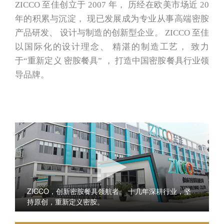
ZICCO 至佳创立于 2007 年， 历经在欧美市场近 20
年的积累与沉淀， 现已发展成为专业从事高端密胺
产品研发、 设计与制造的创新型企业。 ZICCO 至佳
以国际化的设计理念、 精湛的制造工艺， 致力
于“重新定义 密胺餐具” ， 打造中国密胺餐具行业领
导品牌。
ZICCO，创新密胺餐具领航者。 十几年深耕行业，坚
持原创，重新定义密胺。