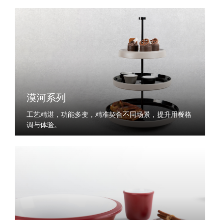
漠河系列
工艺精湛，功能多变，精准契合不同场景，提升用餐格
调与体验。