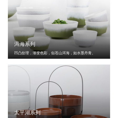
洱海系列
凹凸纹理，渐变色彩，似苍山洱海，如水墨丹青。
太平湖系列