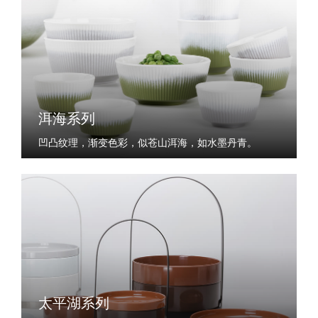
洱海系列
凹凸纹理，渐变色彩，似苍山洱海，如水墨丹青。
太平湖系列