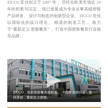
ZICCO 至佳创立于 2007 年， 历经在欧美市场近 20
年的积累与沉淀， 现已发展成为专业从事高端密胺
产品研发、 设计与制造的创新型企业。 ZICCO 至佳
以国际化的设计理念、 精湛的制造工艺， 致力
于“重新定义 密胺餐具” ， 打造中国密胺餐具行业领
导品牌。
ZICCO，创新密胺餐具领航者。 十几年深耕行业，坚
持原创，重新定义密胺。