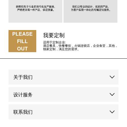
PLEASE
我要定制
FILL
适用于定制企业:
酒店餐具，快餐餐饮，火锅连锁店，企业食堂，其他，
OUT
独家定制，满足您的需求。
关于我们
品牌故事
设计服务
品牌优势
定制服务
联系我们
品牌动态
品牌案例
联系我们