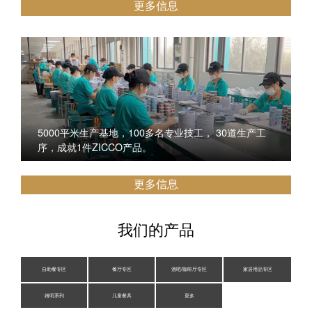
更多信息
5000平米生产基地，100多名专业技工， 30道生产工
序，成就1件ZICCO产品。
更多信息
我们的产品
自助餐专区
餐厅专区
酒吧/咖啡厅专区
家居用品专区
姆明系列
儿童餐具
更多