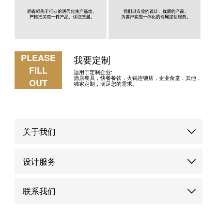
PLEASE
我要定制
FILL
适用于定制企业:
酒店餐具，快餐餐饮，火锅连锁店，企业食堂，其他，
OUT
独家定制，满足您的需求。
关于我们
品牌故事
设计服务
品牌优势
定制服务
联系我们
品牌动态
品牌案例
联系我们