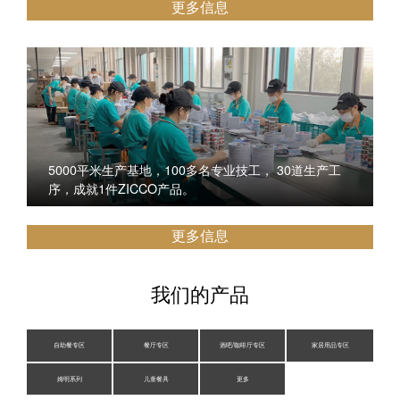
更多信息
5000平米生产基地，100多名专业技工， 30道生产工
序，成就1件ZICCO产品。
更多信息
我们的产品
自助餐专区
餐厅专区
酒吧/咖啡厅专区
家居用品专区
姆明系列
儿童餐具
更多