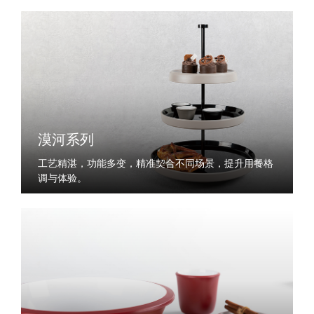
漠河系列
工艺精湛，功能多变，精准契合不同场景，提升用餐格
调与体验。