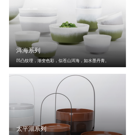
洱海系列
凹凸纹理，渐变色彩，似苍山洱海，如水墨丹青。
太平湖系列