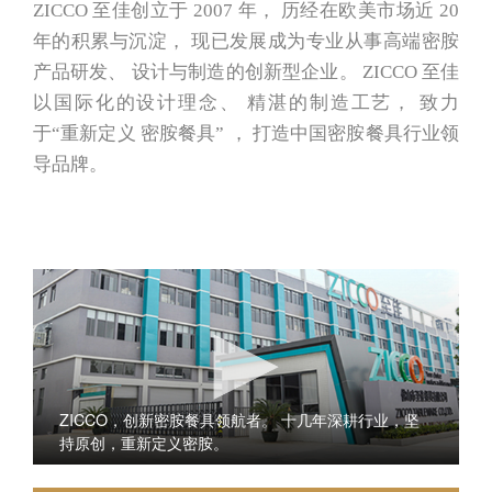
ZICCO 至佳创立于 2007 年， 历经在欧美市场近 20
年的积累与沉淀， 现已发展成为专业从事高端密胺
产品研发、 设计与制造的创新型企业。 ZICCO 至佳
以国际化的设计理念、 精湛的制造工艺， 致力
于“重新定义 密胺餐具” ， 打造中国密胺餐具行业领
导品牌。
ZICCO，创新密胺餐具领航者。 十几年深耕行业，坚
持原创，重新定义密胺。