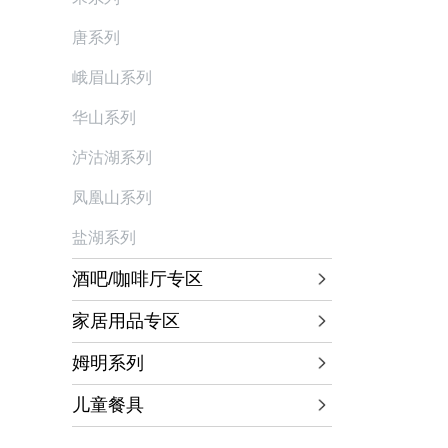
唐系列
峨眉山系列
华山系列
泸沽湖系列
凤凰山系列
盐湖系列
酒吧/咖啡厅专区
家居用品专区
姆明系列
儿童餐具