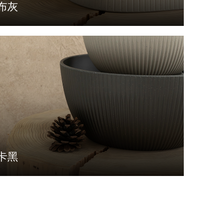
布灰
卡黑