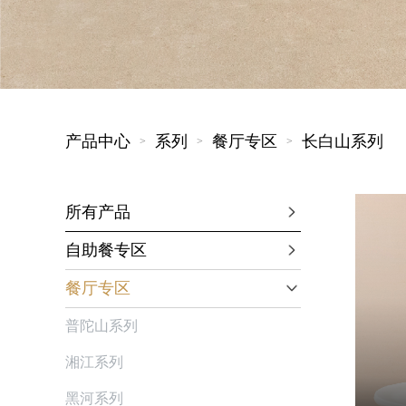
儿童餐具
产品中心
系列
餐厅专区
长白山系列
>
>
>
所有产品
自助餐专区
餐厅专区
普陀山系列
湘江系列
黑河系列