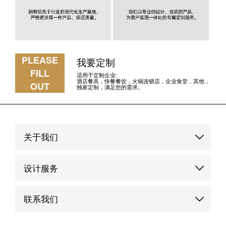
PLEASE
我要定制
FILL
适用于定制企业:
酒店餐具，快餐餐饮，火锅连锁店，企业食堂，其他，
OUT
独家定制，满足您的需求。
关于我们
品牌故事
设计服务
品牌优势
定制服务
联系我们
品牌动态
品牌案例
联系我们