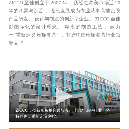
ZICCO 至佳创立于 2007 年， 历经在欧美市场近 20
年的积累与沉淀， 现已发展成为专业从事高端密胺
产品研发、 设计与制造的创新型企业。 ZICCO 至佳
以国际化的设计理念、 精湛的制造工艺， 致力
于“重新定义 密胺餐具” ， 打造中国密胺餐具行业领
导品牌。
ZICCO，创新密胺餐具领航者。 十几年深耕行业，坚
持原创，重新定义密胺。