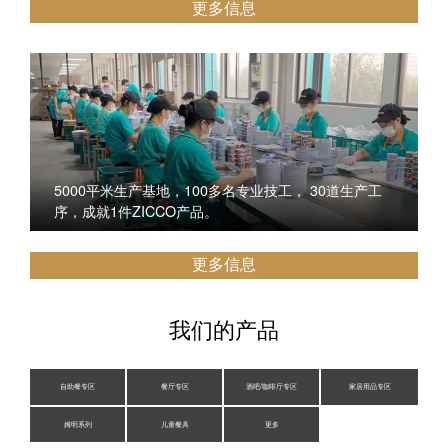
更多信息
5000平米生产基地，100多名专业技工， 30道生产工
序，成就1件ZICCO产品。
更多信息
我们的产品
自助餐专区
餐厅专区
酒吧/咖啡厅专区
家居用品专区
姆明系列
儿童餐具
更多