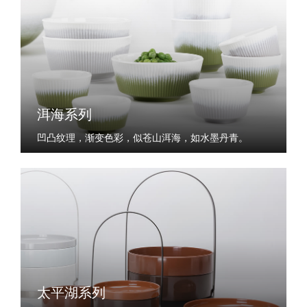
洱海系列
凹凸纹理，渐变色彩，似苍山洱海，如水墨丹青。
太平湖系列