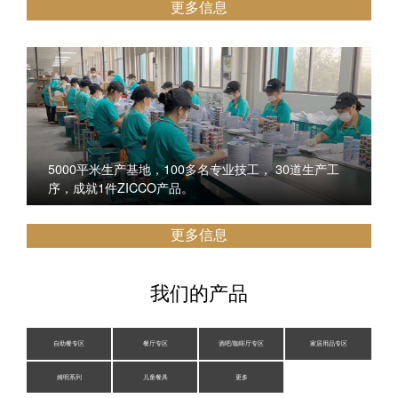
更多信息
5000平米生产基地，100多名专业技工， 30道生产工
序，成就1件ZICCO产品。
更多信息
我们的产品
自助餐专区
餐厅专区
酒吧/咖啡厅专区
家居用品专区
姆明系列
儿童餐具
更多