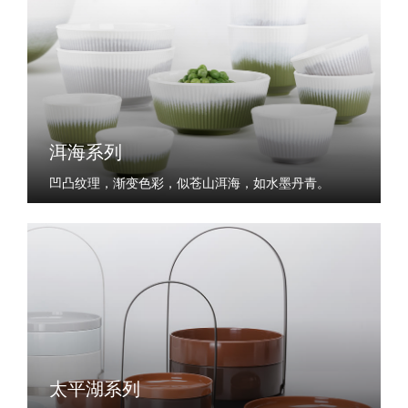
洱海系列
凹凸纹理，渐变色彩，似苍山洱海，如水墨丹青。
太平湖系列