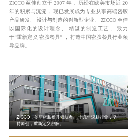
ZICCO 至佳创立于 2007 年， 历经在欧美市场近 20
年的积累与沉淀， 现已发展成为专业从事高端密胺
产品研发、 设计与制造的创新型企业。 ZICCO 至佳
以国际化的设计理念、 精湛的制造工艺， 致力
于“重新定义 密胺餐具” ， 打造中国密胺餐具行业领
导品牌。
ZICCO，创新密胺餐具领航者。 十几年深耕行业，坚
持原创，重新定义密胺。