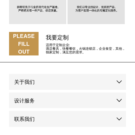
PLEASE
我要定制
FILL
适用于定制企业:
酒店餐具，快餐餐饮，火锅连锁店，企业食堂，其他，
OUT
独家定制，满足您的需求。
关于我们
品牌故事
设计服务
品牌优势
定制服务
联系我们
品牌动态
品牌案例
联系我们