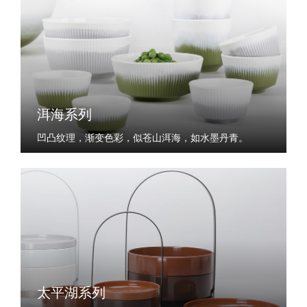
洱海系列
凹凸纹理，渐变色彩，似苍山洱海，如水墨丹青。
太平湖系列