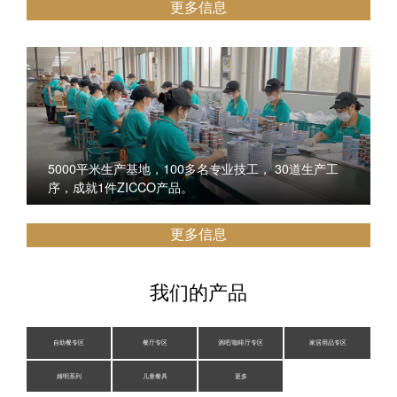
更多信息
5000平米生产基地，100多名专业技工， 30道生产工
序，成就1件ZICCO产品。
更多信息
我们的产品
自助餐专区
餐厅专区
酒吧/咖啡厅专区
家居用品专区
姆明系列
儿童餐具
更多