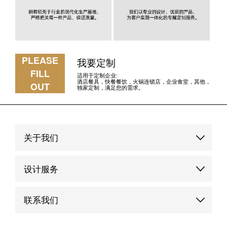
PLEASE
我要定制
FILL
适用于定制企业:
酒店餐具，快餐餐饮，火锅连锁店，企业食堂，其他，
OUT
独家定制，满足您的需求。
关于我们
品牌故事
设计服务
品牌优势
定制服务
联系我们
品牌动态
品牌案例
联系我们