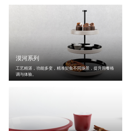
漠河系列
工艺精湛，功能多变，精准契合不同场景，提升用餐格
调与体验。