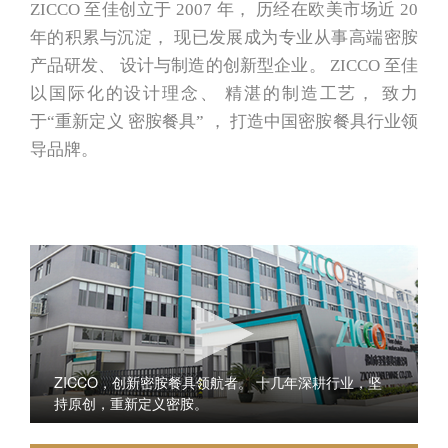
ZICCO 至佳创立于 2007 年， 历经在欧美市场近 20
年的积累与沉淀， 现已发展成为专业从事高端密胺
产品研发、 设计与制造的创新型企业。 ZICCO 至佳
以国际化的设计理念、 精湛的制造工艺， 致力
于“重新定义 密胺餐具” ， 打造中国密胺餐具行业领
导品牌。
ZICCO，创新密胺餐具领航者。 十几年深耕行业，坚
持原创，重新定义密胺。